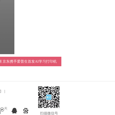
浪潮 京东携手爱普生首发AI学习打印机
们
|
扫描微信号