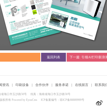
返回列表
下一篇: 引领AI打印新
闻资讯
|
印刷设备
|
合作伙伴
|
服务承诺
|
在线留言
|
联系我
省海口市玉沙路58号
传真：海南省海口市玉沙路58号
MS 版权所有
Powered by EyouCms
ICP备案编号：
琼ICP备88889999号